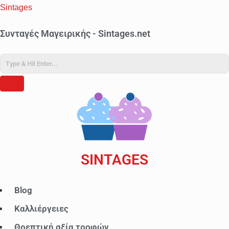
Sintages
Συνταγές Μαγειρικής - Sintages.net
SINTAGES
Blog
Μ
ε
Καλλιέργειες
ν
Θρεπτική αξία τροφών