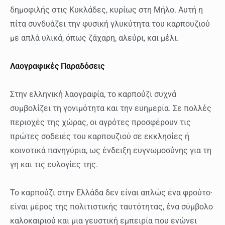
δημοφιλής στις Κυκλάδες, κυρίως στη Μήλο. Αυτή η
πίτα συνδυάζει την φυσική γλυκύτητα του καρπουζιού
με απλά υλικά, όπως ζάχαρη, αλεύρι, και μέλι.
Λαογραφικές Παραδόσεις
Στην ελληνική λαογραφία, το καρπούζι συχνά
συμβολίζει τη γονιμότητα και την ευημερία. Σε πολλές
περιοχές της χώρας, οι αγρότες προσφέρουν τις
πρώτες σοδειές του καρπουζιού σε εκκλησίες ή
κοινοτικά πανηγύρια, ως ένδειξη ευγνωμοσύνης για τη
γη και τις ευλογίες της.
Το καρπούζι στην Ελλάδα δεν είναι απλώς ένα φρούτο·
είναι μέρος της πολιτιστικής ταυτότητας, ένα σύμβολο
καλοκαιριού και μια γευστική εμπειρία που ενώνει