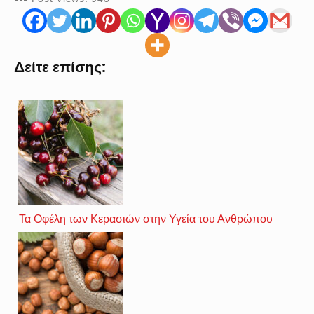
Δείτε επίσης:
Τα Οφέλη των Κερασιών στην Υγεία του Ανθρώπου