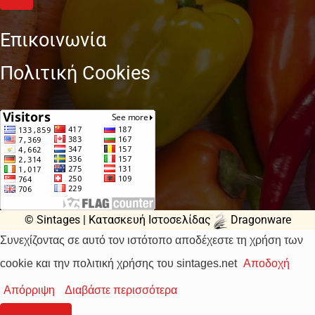
Επικοινωνία
Πολιτική Cookies
© Sintages |
Κατασκευή Ιστοσελίδας
Dragonware
Συνεχίζοντας σε αυτό τον ιστότοπο αποδέχεστε τη χρήση των
cookie και την πολιτική χρήσης του sintages.net
Αποδοχή
Απόρριψη
Διαβάστε περισσότερα