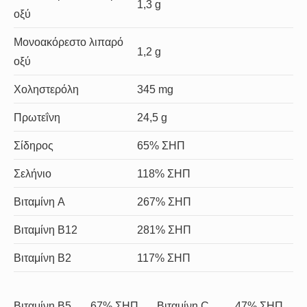
1,3 g
οξύ
Μονοακόρεστο λιπαρό
1,2 g
οξύ
Χοληστερόλη
345 mg
Πρωτεΐνη
24,5 g
Σίδηρος
65% ΣΗΠ
Σελήνιο
118% ΣΗΠ
Βιταμίνη A
267% ΣΗΠ
Βιταμίνη B12
281% ΣΗΠ
Βιταμίνη B2
117% ΣΗΠ
Βιταμίνη B5
67% ΣΗΠ
Βιταμίνη C
47% ΣΗΠ