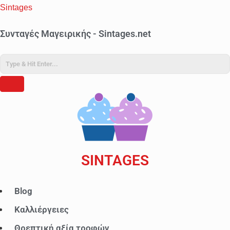
Sintages
Συνταγές Μαγειρικής - Sintages.net
SINTAGES
Μενού
Blog
Καλλιέργειες
Θρεπτική αξία τροφών