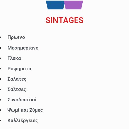
SINTAGES
Μενού
Πρωινο
Μεσημεριανο
Γλυκα
Ροφηματα
Σαλατες
Σαλτσες
Συνοδευτικά
Ψωμί και Ζύμες
Καλλιέργειες