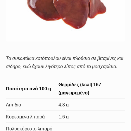
Τα συκωτάκια κοτόπουλου είναι πλούσια σε βιταμίνες και
σίδηρο, ενώ έχουν λιγότερο λίπος από τα μοσχαρίσια.
Θερμίδες (kcal)
167
Ποσότητα ανά
100 g
(μαγειρεμένο)
Λιπίδιο
4,8 g
Κορεσμένα λιπαρά
1,6 g
Πολυακόρεστο λιπαρό