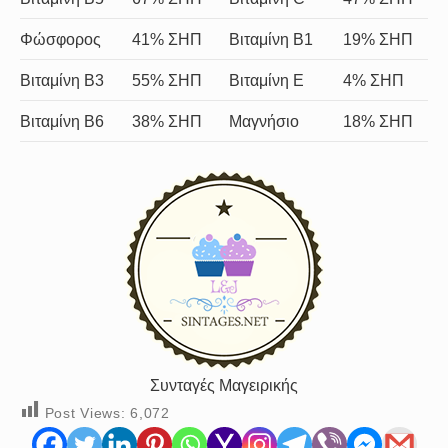
Φώσφορος
41% ΣΗΠ
Βιταμίνη Β1
19% ΣΗΠ
Βιταμίνη B3
55% ΣΗΠ
Βιταμίνη Ε
4% ΣΗΠ
Βιταμίνη B6
38% ΣΗΠ
Μαγνήσιο
18% ΣΗΠ
Συνταγές Μαγειρικής
Post Views:
6,072