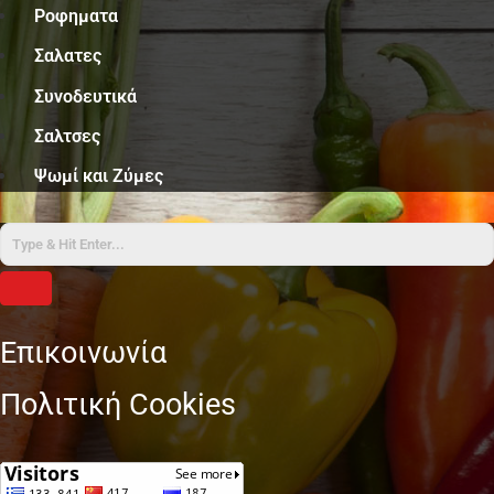
Ροφηματα
Σαλατες
Συνοδευτικά
Σαλτσες
Ψωμί και Ζύμες
Επικοινωνία
Πολιτική Cookies