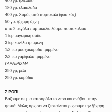
400 γρ. ηλιέλαιο
180 γρ. ελαιόλαδο
400 γρ. Χυμός από πορτοκάλι (φυσικός)
50 γρ. ζάχαρη άχνη
από 2 μεγάλα πορτοκάλια ξύσμα πορτοκαλιού
1 tsp μαγειρική σόδα
3 tsp κανέλα τριμμένη
1/3 tsp μοσχοκάρυδο τριμμένο
2/3 tsp γαρίφαλο τριμμένο
ΓΑΡΝΙΡΙΣΜΑ
350 γρ, μέλι
250 γρ. καρύδια
ΣΙΡΟΠΙ
Βάζουμε σε μία κατσαρόλα το νερό και ανάβουμε την
φωτιά. Μόλις αρχίσει να ζεσταίνεται ρίχνουμε την ζάχαρη