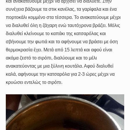
και ανακατεύουμε μέχρι να αρχίσει να διαλύετε. Στην
συνέχεια βάζουμε τα στικ κανέλας, τα γαρίφαλα και ένα
πορτοκάλι κομμένο στα τέσσερα. Το ανακατεύουμε μέχρι
να διαλυθεί όλη η ζάχαρη ενώ ταυτόχρονα βράζει. Μόλις
διαλυθεί κλείνουμε το καπάκι της κατσαρόλας και
σβήνουμε την φωτιά και το αφήνουμε να βράσει με όση
θερμοκρασία έχει. Μετά από 15 λεπτά και αφού είναι
ακόμα ζεστό το σιρόπι, διαλύουμε και το μέλι
ανακατεύοντας με μια ξύλινη κουτάλα. Αφού διαλυθεί
καλά, αφήνουμε την κατσαρόλα για 2-3 ώρες μέχρι να
κρυώσει εντελώς το σιρόπι.