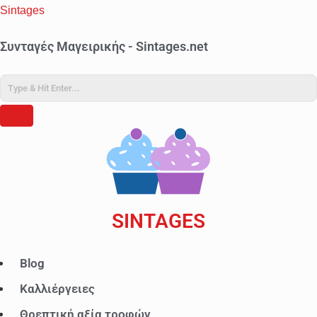
Sintages
Συνταγές Μαγειρικής - Sintages.net
SINTAGES
Μενού
Blog
Καλλιέργειες
Θρεπτική αξία τροφών