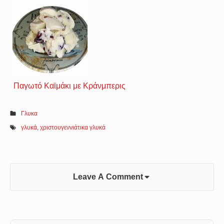
Παγωτό Καϊμάκι με Κράνμπερις
Γλυκα
γλυκά
,
χριστουγεννιάτικα γλυκά
Leave A Comment