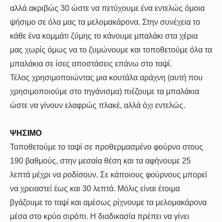
αλλά ακριβώς 30 ώστε να πετύχουμε ένα εντελώς όμοια
ψήσιμο σε όλα μας τα μελομακάρονα. Στην συνέχεια το
κάθε ένα κομμάτι ζύμης το κάνουμε μπαλάκι στα χέρια
μας χωρίς όμως να το ζυμώνουμε και τοποθετούμε όλα τα
μπαλάκια σε ίσες αποστάσεις επάνω στο ταψί.
Τέλος χρησιμοποιώντας μια κουτάλα αράχνη (αυτή που
χρησιμοποιούμε στο τηγάνισμα) πιέζουμε τα μπαλάκια
ώστε να γίνουν ελαφρώς πλακέ, αλλά όχι εντελώς.
ΨΗΣΙΜΟ
Τοποθετούμε το ταψί σε προθερμασμένο φούρνο στους
190 βαθμούς, στην μεσαία θέση και τα αφήνουμε 25
λεπτά μέχρι να ροδίσουν. Σε κάποιους φούρνους μπορεί
να χρειαστεί έως και 30 λεπτά. Μόλις είναι έτοιμα
βγάζουμε το ταψί και αμέσως ρίχνουμε τα μελομακάρονα
μέσα στο κρύο σιρόπι. Η διαδικασία πρέπει να γίνει