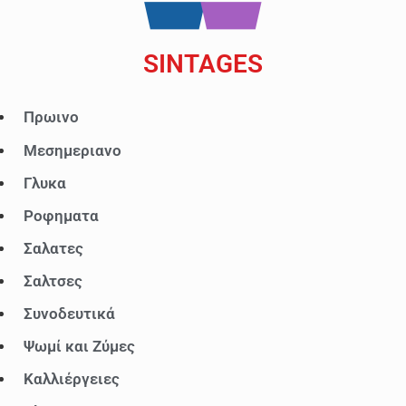
SINTAGES
Μενού
Πρωινο
Μεσημεριανο
Γλυκα
Ροφηματα
Σαλατες
Σαλτσες
Συνοδευτικά
Ψωμί και Ζύμες
Καλλιέργειες