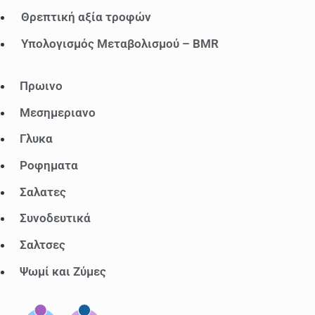
Θρεπτική αξία τροφών
Υπολογισμός Μεταβολισμού – BMR
Μενού
Πρωινο
Μεσημεριανο
Γλυκα
Ροφηματα
Σαλατες
Συνοδευτικά
Σαλτσες
Ψωμί και Ζύμες