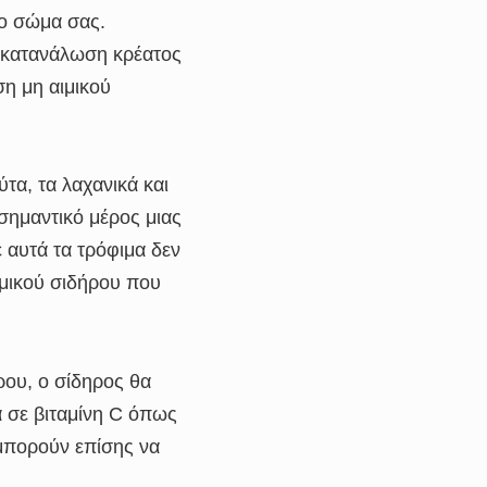
το σώμα σας.
Η κατανάλωση κρέατος
η μη αιμικού
τα, τα λαχανικά και
 σημαντικό μέρος μιας
 αυτά τα τρόφιμα δεν
ιμικού σιδήρου που
ρου, ο σίδηρος θα
 σε βιταμίνη C όπως
, μπορούν επίσης να