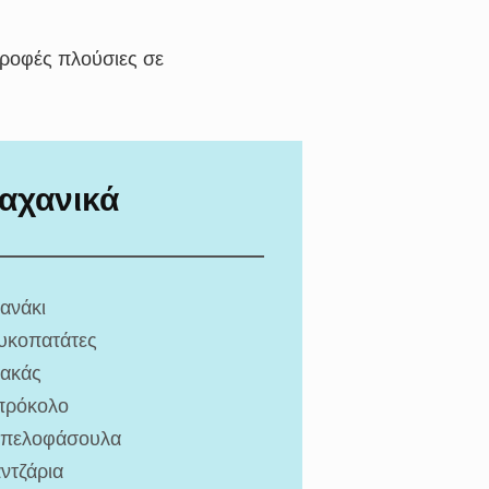
τροφές πλούσιες σε
αχανικά
ανάκι
υκοπατάτες
ακάς
ρόκολο
πελοφάσουλα
ντζάρια