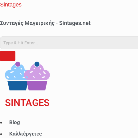
Sintages
Συνταγές Μαγειρικής - Sintages.net
SINTAGES
Μενού
Blog
Καλλιέργειες