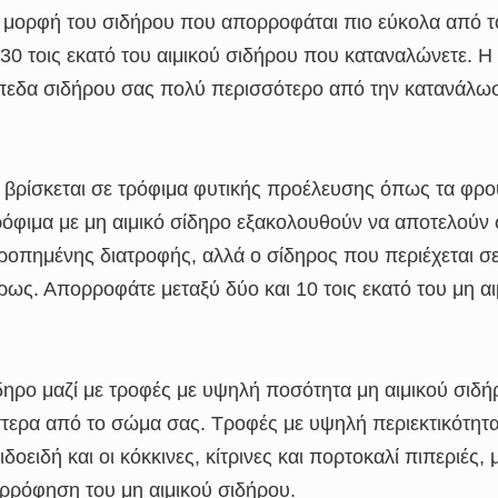
 η μορφή του σιδήρου που απορροφάται πιο εύκολα από 
30 τοις εκατό του αιμικού σιδήρου που καταναλώνετε. 
πίπεδα σιδήρου σας πολύ περισσότερο από την κατανάλωσ
 βρίσκεται σε τρόφιμα φυτικής προέλευσης όπως τα φρού
τρόφιμα με μη αιμικό σίδηρο εξακολουθούν να αποτελούν
ροπημένης διατροφής, αλλά ο σίδηρος που περιέχεται σε
ως. Απορροφάτε μεταξύ δύο και 10 τοις εκατό του μη α
δηρο μαζί με τροφές με υψηλή ποσότητα μη αιμικού σιδή
ερα από το σώμα σας. Τροφές με υψηλή περιεκτικότητα
ιδοειδή και οι κόκκινες, κίτρινες και πορτοκαλί πιπεριές
ρόφηση του μη αιμικού σιδήρου.