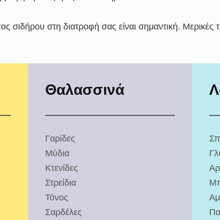
ος σιδήρου στη διατροφή σας είναι σημαντική. Μερικές 
Θαλασσινά
Λ
Γαρίδες
Σπ
Μύδια
Γλ
Κτενίδες
Αρ
Στρείδια
Μπ
Τόνος
Αμ
Σαρδέλες
Πα