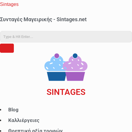
Sintages
Συνταγές Μαγειρικής - Sintages.net
SINTAGES
Μενού
Blog
Καλλιέργειες
Θρεπτική αξία τροφών