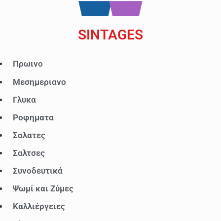
SINTAGES
Μενού
Πρωινο
Μεσημεριανο
Γλυκα
Ροφηματα
Σαλατες
Σαλτσες
Συνοδευτικά
Ψωμί και Ζύμες
Καλλιέργειες