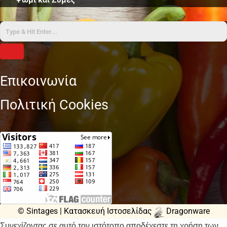
Επικοινωνία
Πολιτική Cookies
© Sintages |
Κατασκευή Ιστοσελίδας
Dragonware
Συνεχίζοντας σε αυτό τον ιστότοπο αποδέχεστε τη χρήση των