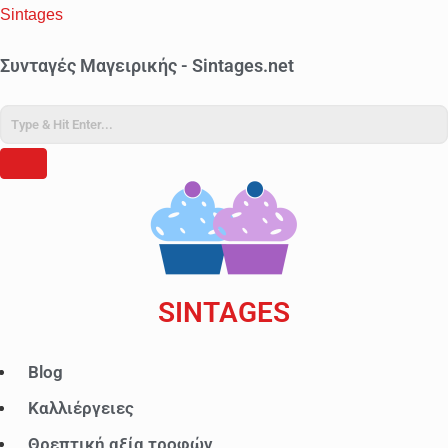
Sintages
Συνταγές Μαγειρικής - Sintages.net
SINTAGES
Μενού
Blog
Καλλιέργειες
Θρεπτική αξία τροφών