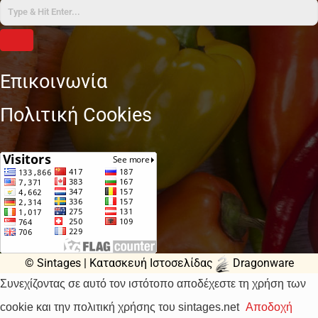
Επικοινωνία
Πολιτική Cookies
© Sintages |
Κατασκευή Ιστοσελίδας
Dragonware
Συνεχίζοντας σε αυτό τον ιστότοπο αποδέχεστε τη χρήση των
cookie και την πολιτική χρήσης του sintages.net
Αποδοχή