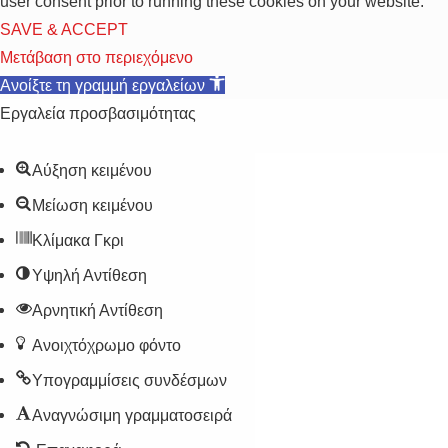
user consent prior to running these cookies on your website.
SAVE & ACCEPT
Μετάβαση στο περιεχόμενο
Ανοίξτε τη γραμμή εργαλείων
Εργαλεία προσβασιμότητας
Αύξηση κειμένου
Μείωση κειμένου
Κλίμακα Γκρι
Υψηλή Αντίθεση
Αρνητική Αντίθεση
Ανοιχτόχρωμο φόντο
Υπογραμμίσεις συνδέσμων
Αναγνώσιμη γραμματοσειρά