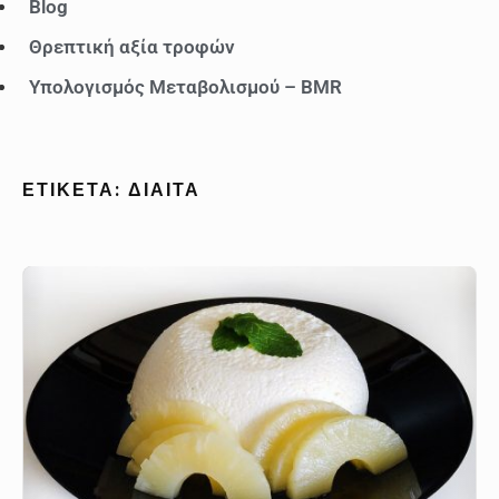
Blog
Θρεπτική αξία τροφών
Υπολογισμός Μεταβολισμού – BMR
ΕΤΙΚΈΤΑ:
ΔΊΑΙΤΑ
Μους
ανανά