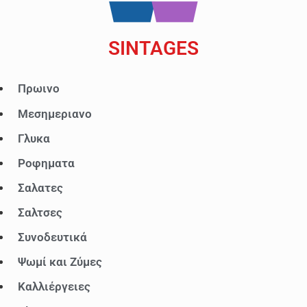
SINTAGES
Μενού
Πρωινο
Μεσημεριανο
Γλυκα
Ροφηματα
Σαλατες
Σαλτσες
Συνοδευτικά
Ψωμί και Ζύμες
Καλλιέργειες