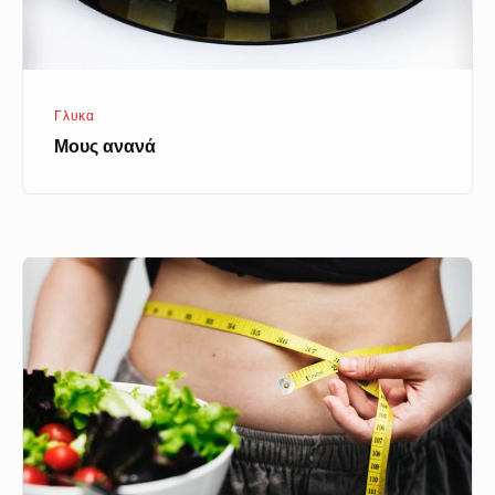
Γλυκα
Μους ανανά
Υπολογισμός
Μεταβολισμού
–
BMR