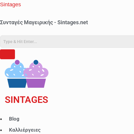
Sintages
Συνταγές Μαγειρικής - Sintages.net
SINTAGES
Μενού
Blog
Καλλιέργειες