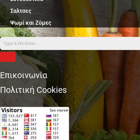
Σαλτσες
Ψωμί και Ζύμες
Επικοινωνία
Πολιτική Cookies