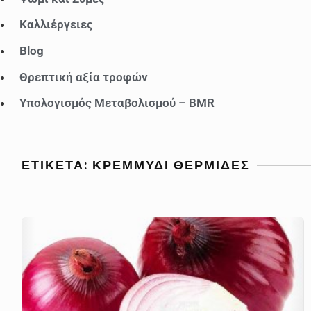
Καλλιέργειες
Blog
Θρεπτική αξία τροφών
Υπολογισμός Μεταβολισμού – BMR
ΕΤΙΚΈΤΑ:
ΚΡΕΜΜΎΔΙ ΘΕΡΜΊΔΕΣ
Κρεμμύδι