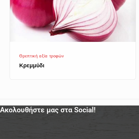
Θρεπτική αξία τροφών
Κρεμμύδι
Ακολουθήστε μας στα Social!