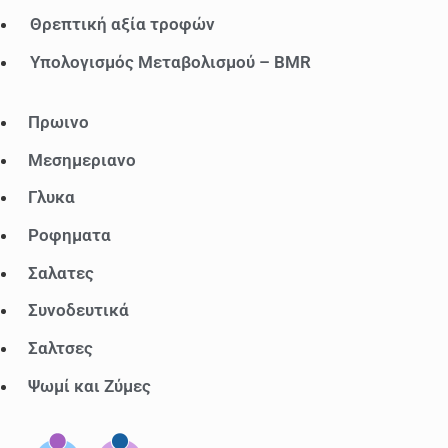
Θρεπτική αξία τροφών
Υπολογισμός Μεταβολισμού – BMR
Μενού
Πρωινο
Μεσημεριανο
Γλυκα
Ροφηματα
Σαλατες
Συνοδευτικά
Σαλτσες
Ψωμί και Ζύμες