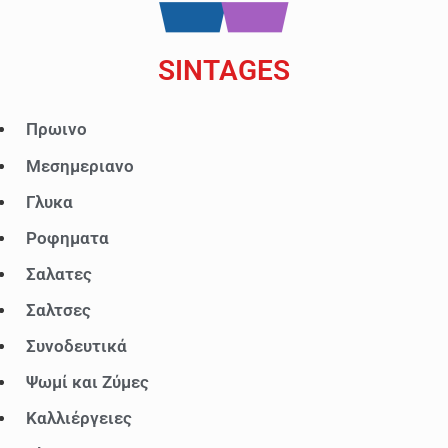
SINTAGES
Μενού
Πρωινο
Μεσημεριανο
Γλυκα
Ροφηματα
Σαλατες
Σαλτσες
Συνοδευτικά
Ψωμί και Ζύμες
Καλλιέργειες