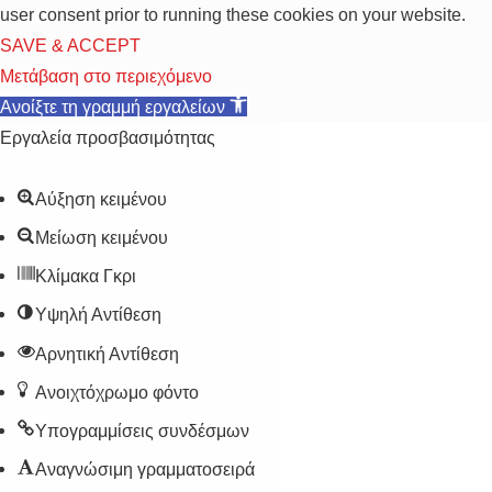
user consent prior to running these cookies on your website.
SAVE & ACCEPT
Μετάβαση στο περιεχόμενο
Ανοίξτε τη γραμμή εργαλείων
Εργαλεία προσβασιμότητας
Αύξηση κειμένου
Μείωση κειμένου
Κλίμακα Γκρι
Υψηλή Αντίθεση
Αρνητική Αντίθεση
Ανοιχτόχρωμο φόντο
Υπογραμμίσεις συνδέσμων
Αναγνώσιμη γραμματοσειρά