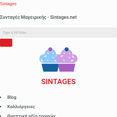
Sintages
Συνταγές Μαγειρικής - Sintages.net
SINTAGES
Μενού
Blog
Καλλιέργειες
Θρεπτική αξία τροφών