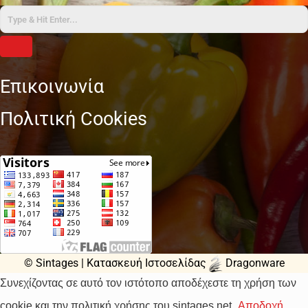
Επικοινωνία
Πολιτική Cookies
© Sintages |
Κατασκευή Ιστοσελίδας
Dragonware
Συνεχίζοντας σε αυτό τον ιστότοπο αποδέχεστε τη χρήση των
cookie και την πολιτική χρήσης του sintages.net
Αποδοχή